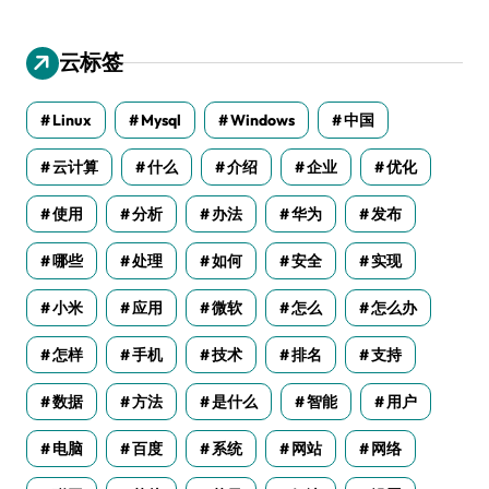
云标签
Linux
Mysql
Windows
中国
云计算
什么
介绍
企业
优化
使用
分析
办法
华为
发布
哪些
处理
如何
安全
实现
小米
应用
微软
怎么
怎么办
怎样
手机
技术
排名
支持
数据
方法
是什么
智能
用户
电脑
百度
系统
网站
网络