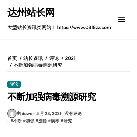
跳
达州站长网
转
到
内
大型站长资讯类网站！ https://www.0818zz.com
容
首页
站长资讯
评论
2021
不断加强病毒溯源研究
评论
不断加强病毒溯源研究
由 dawei
5 月 28, 2021
没有评论
#
不断
#
加强
#
溯源
#
病毒
#
研究