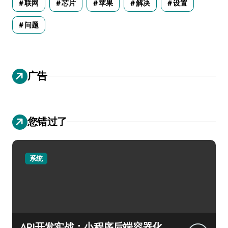
联网
芯片
苹果
解决
设置
问题
广告
您错过了
系统
API开发实战：小程序后端容器化