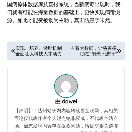
国病原体数据库及直报系统，当新病毒出现时，我
们就有可能在海量数据的基础上，更快实现病毒溯
源。如此才能变被动为主动，真正防患于未然。
文
实现、培养、激励机制
占着大数据，让慈善捐
全面壮大科技人才动力
助在“阳光下进行”
章
导
航
由
dawei
【声明】：达州站长网内容转载自互联网，其相关
言论仅代表作者个人观点绝非权威，不代表本站立
场。如您发现内容存在版权问题，请提交相关链接