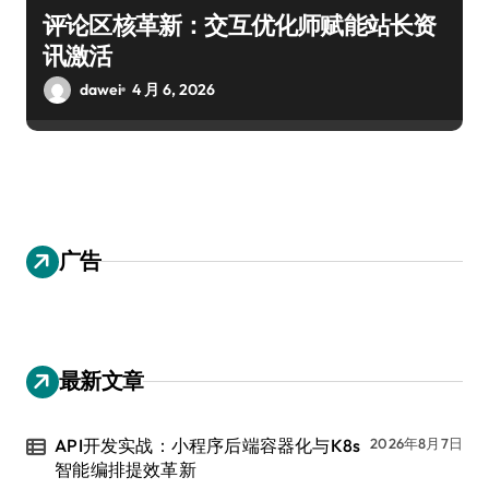
评论区核革新：交互优化师赋能站长资
讯激活
dawei
4 月 6, 2026
广告
最新文章
API开发实战：小程序后端容器化与K8s
2026年8月7日
智能编排提效革新