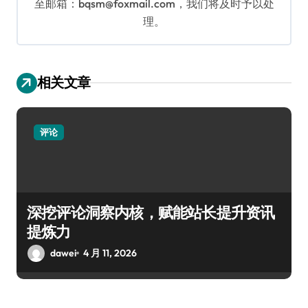
至邮箱：bqsm@foxmail.com，我们将及时予以处
理。
相关文章
评论
深挖评论洞察内核，赋能站长提升资讯
提炼力
dawei
4 月 11, 2026