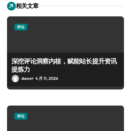
相关文章
评论
深挖评论洞察内核，赋能站长提升资讯
提炼力
dawei
4 月 11, 2026
评论