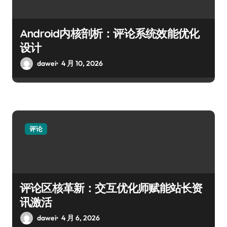
Android内核剖析：评论系统效能优化
设计
dawei
4 月 10, 2026
评论
评论区核革新：交互优化师赋能站长资
讯激活
dawei
4 月 6, 2026