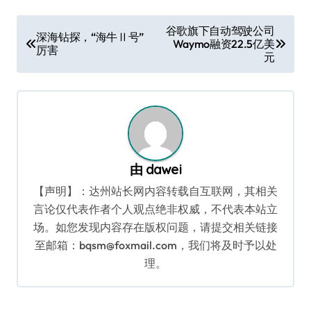
文
谷歌旗下自动驾驶公司
深海钻探，“海牛Ⅱ号”
Waymo融资22.5亿美
章
厉害
元
导
航
由
dawei
【声明】：达州站长网内容转载自互联网，其相关
言论仅代表作者个人观点绝非权威，不代表本站立
场。如您发现内容存在版权问题，请提交相关链接
至邮箱：bqsm@foxmail.com，我们将及时予以处
理。