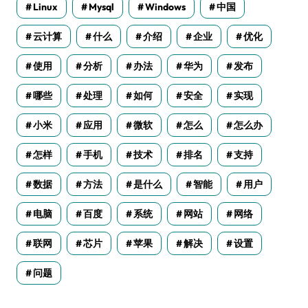
Linux
Mysql
Windows
中国
云计算
什么
介绍
企业
优化
使用
分析
办法
华为
发布
哪些
处理
如何
安全
实现
小米
应用
微软
怎么
怎么办
怎样
手机
技术
排名
支持
数据
方法
是什么
智能
用户
电脑
百度
系统
网站
网络
联网
芯片
苹果
解决
设置
问题