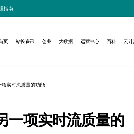
管理指南
首页
站长资讯
创业
大数据
运营中心
百科
云计
要
营
另一项实时流质量的功能
实践
推出另一项实时流质量的