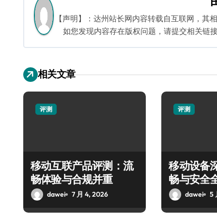
航
【声明】：达州站长网内容转载自互联网，其
如您发现内容存在版权问题，请提交相关链接至邮箱
相关文章
评测
评测
移动互联产品评测：流
移动设备
畅体验与合规并重
畅与安全
dawei
7 月 4, 2026
dawei
5 