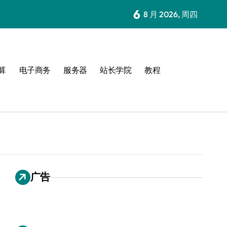
6
8 月 2026, 周四
算
电子商务
服务器
站长学院
教程
广告