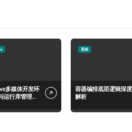
ws
系统
ows多媒体开发环
容器编排底层逻辑深度
与运行库管理指
解析