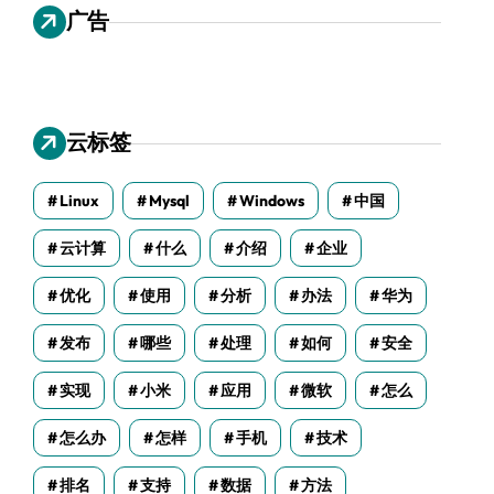
广告
云标签
Linux
Mysql
Windows
中国
云计算
什么
介绍
企业
优化
使用
分析
办法
华为
发布
哪些
处理
如何
安全
实现
小米
应用
微软
怎么
怎么办
怎样
手机
技术
排名
支持
数据
方法