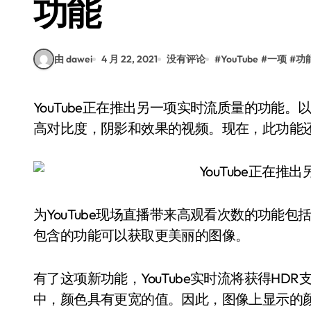
功能
由 dawei
4 月 22, 2021
没有评论
#
YouTube
#
一项
#
功
YouTube正在推出另一项实时流质量的功能。以前，在对普通视频的支持下，向观众展示了具有
高对比度，阴影和效果的视频。现在，此功能
为YouTube现场直播带来高观看次数的功能
包含的功能可以获取更美丽的图像。
有了这项新功能，YouTube实时流将获得HDR
中，颜色具有更宽的值。因此，图像上显示的