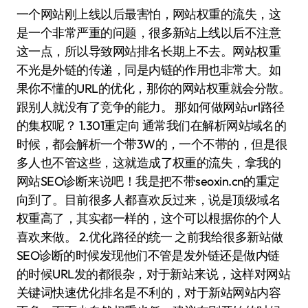
一个网站刚上线以后最害怕，网站权重的流失，这
是一个非常严重的问题，很多新站上线以后不注意
这一点，所以导致网站排名长期上不去。网站权重
不光是外链的传递，同是内链的作用也非常大。如
果你不懂的URL的优化，那你的网站权重就会分散。
跟别人就没有了竞争的能力。 那如何做网站url路径
的集权呢？ 1.301重定向 通常我们在解析网站域名的
时候，都会解析一个带3W的，一个不带的，但是很
多人也不管这些，这就造成了权重的流失，拿我的
网站SEO诊断来说吧！我是把不带seoxin.cn的重定
向到了。目前很多人都喜欢反过来，说是顶级域名
权重高了，其实都一样的，这个可以根据你的个人
喜欢来做。 2.优化路径的统一 之前我给很多新站做
SEO诊断的时候发现他们不管是发外链还是做内链
的时候URL发的都很杂，对于新站来说，这样对网站
关键词快速优化排名是不利的，对于新站网站内容