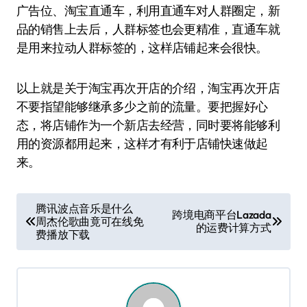
广告位、淘宝直通车，利用直通车对人群圈定，新
品的销售上去后，人群标签也会更精准，直通车就
是用来拉动人群标签的，这样店铺起来会很快。
以上就是关于淘宝再次开店的介绍，淘宝再次开店
不要指望能够继承多少之前的流量。要把握好心
态，将店铺作为一个新店去经营，同时要将能够利
用的资源都用起来，这样才有利于店铺快速做起
来。
文
腾讯波点音乐是什么
跨境电商平台Lazada
周杰伦歌曲竟可在线免
章
的运费计算方式
费播放下载
导
航