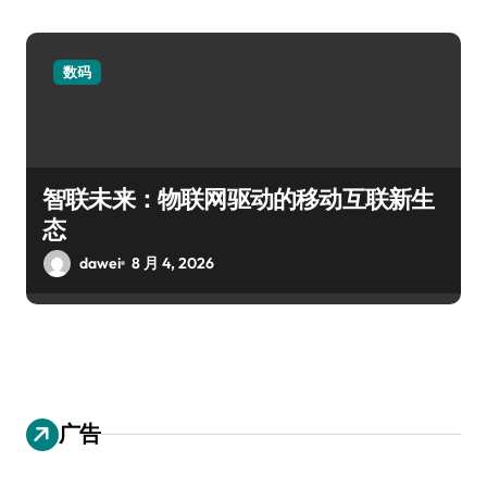
数码
智联未来：物联网驱动的移动互联新生
态
dawei
8 月 4, 2026
广告