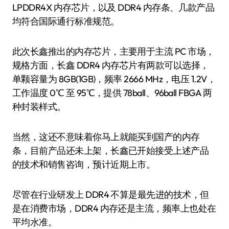
LPDDR4X 内存芯片，以及 DDR4 内存条、几款产品
均符合国际通行标准规范。
此次长鑫推出的内存芯片，主要用于主流 PC 市场，
规格方面，长鑫 DDR4 内存芯片有两款可以选择，
单颗容量为 8GB(1GB)，频率 2666 MHz，电压 1.2V，
工作温度 0℃ 至 95℃，提供 78ball、96ball FBGA 两
种封装样式。
当然，这还不意味着你马上就能买到国产的内存
条，目前产品还未上架，长鑫已开始接受上述产品
的技术和销售咨询，预计近期上市。
尽管在行业研发上 DDR4 不算是最先进的技术，但
是在消费市场，DDR4 内存还是主流，频率上也处在
平均水准。