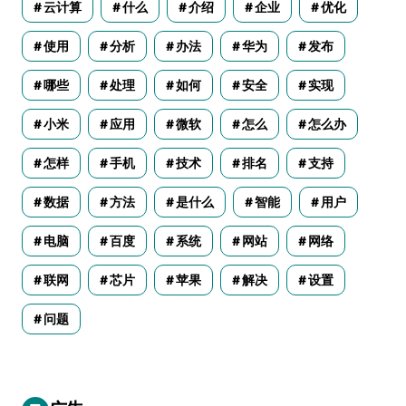
云计算
什么
介绍
企业
优化
使用
分析
办法
华为
发布
哪些
处理
如何
安全
实现
小米
应用
微软
怎么
怎么办
怎样
手机
技术
排名
支持
数据
方法
是什么
智能
用户
电脑
百度
系统
网站
网络
联网
芯片
苹果
解决
设置
问题