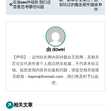
在做seo外链前 我们还
前玩过的魔改硬件骚操
章
需要思考哪些问题
作
导
航
由
dawei
【声明】：达州站长网内容转载自互联网，其相关
言论仅代表作者个人观点绝非权威，不代表本站立
场。如您发现内容存在版权问题，请提交相关链接
至邮箱：bqsm@foxmail.com，我们将及时予以处
理。
相关文章