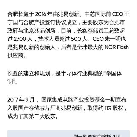
合肥长鑫于 2016 年由兆易创新、中芯国际前 CEO 王
宁国与合肥产投签订协议成立，主要股东为合肥市
政府与北京兆易创新，目前，长鑫存储员工总数超
过 2700 人，技术人员超过 500 人。CEO 朱一明也
是兆易创新的创始人，后者是全球最大的 NOR Flash
供应商。
长鑫的建立和规划，是半导体行业典型的“举国体
制”。
2017 年 9 月， 国家集成电路产业投资基金一期宣布
入股国产存储芯片厂商兆易创新，取得约 11% 股权，
成为了其第二大股东。
文
刷一刷单车变摩托？以