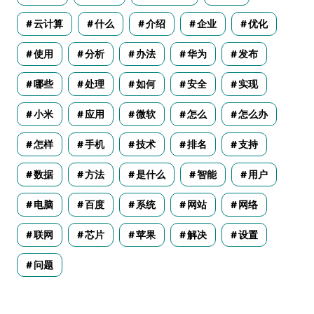
云计算
什么
介绍
企业
优化
使用
分析
办法
华为
发布
哪些
处理
如何
安全
实现
小米
应用
微软
怎么
怎么办
怎样
手机
技术
排名
支持
数据
方法
是什么
智能
用户
电脑
百度
系统
网站
网络
联网
芯片
苹果
解决
设置
问题