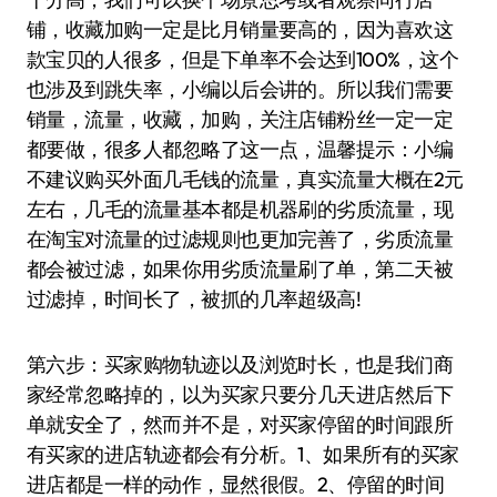
铺，收藏加购一定是比月销量要高的，因为喜欢这
款宝贝的人很多，但是下单率不会达到100%，这个
也涉及到跳失率，小编以后会讲的。所以我们需要
销量，流量，收藏，加购，关注店铺粉丝一定一定
都要做，很多人都忽略了这一点，温馨提示：小编
不建议购买外面几毛钱的流量，真实流量大概在2元
左右，几毛的流量基本都是机器刷的劣质流量，现
在淘宝对流量的过滤规则也更加完善了，劣质流量
都会被过滤，如果你用劣质流量刷了单，第二天被
过滤掉，时间长了，被抓的几率超级高!
第六步：买家购物轨迹以及浏览时长，也是我们商
家经常忽略掉的，以为买家只要分几天进店然后下
单就安全了，然而并不是，对买家停留的时间跟所
有买家的进店轨迹都会有分析。1、如果所有的买家
进店都是一样的动作，显然很假。2、停留的时间