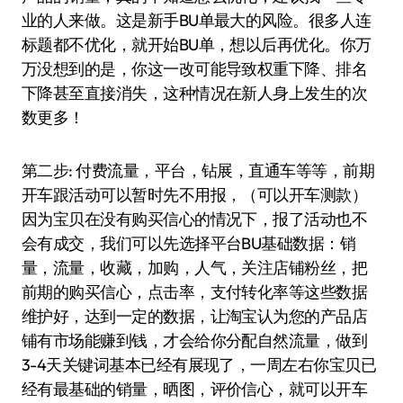
业的人来做。这是新手BU单最大的风险。很多人连
标题都不优化，就开始BU单，想以后再优化。你万
万没想到的是，你这一改可能导致权重下降、排名
下降甚至直接消失，这种情况在新人身上发生的次
数更多！
第二步: 付费流量，平台，钻展，直通车等等，前期
开车跟活动可以暂时先不用报，（可以开车测款）
因为宝贝在没有购买信心的情况下，报了活动也不
会有成交，我们可以先选择平台BU基础数据：销
量，流量，收藏，加购，人气，关注店铺粉丝，把
前期的购买信心，点击率，支付转化率等这些数据
维护好，达到一定的数据，让淘宝认为您的产品店
铺有市场能赚到钱，才会给你分配自然流量，做到
3-4天关键词基本已经有展现了，一周左右你宝贝已
经有最基础的销量，晒图，评价信心，就可以开车