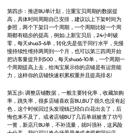
第四步：推进BU单计划，注重宝贝周期的数据提
高，具体时间周期自己安排，建议以上下架时间为
参照，两个下架日一个周期，一个周期比较一个周
期都有稳步的提高，例如:上新宝贝后，24小时破
零，每天shua3-6单，转化先是低于同行水平，先慢
慢持续性维持两周到一个月，也可以第三四周开始
把访客量提升到500，每天shua6-10单，一个周期一
个周期提高上去，给淘宝展示你的店铺是有运营能
力，这样你的店铺快速积累权重并且提高排名!
第五步: 调整店铺数据，一般主要转化率，收藏加购
率，跳失率，很多店铺喜欢盲BU,BU了很久也没有起
色，这个时候回过头发现钱已经白白花出去了，后
悔也来不及了。或者店铺BU了几百单就被查了功亏
一篑，新店只BU单，不补流量，就叫强补，这风险
十分高，我们可以换个场景思考或者观察同行店