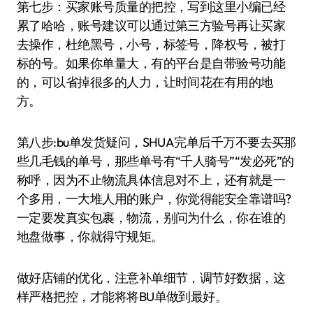
第七步：买家账号质量的把控，写到这里小编已经
累了哈哈，账号建议可以通过第三方验号再让买家
去操作，杜绝黑号，小号，标签号，降权号，被打
标的号。如果你单量大，有的平台是自带验号功能
的，可以省掉很多的人力，让时间花在有用的地
方。
第八步:bu单发货疑问，SHUA完单后千万不要去买那
些几毛钱的单号，那些单号有“千人骑号”“发必死”的
称呼，因为不止物流具体信息对不上，还有就是一
个多用，一大堆人用的账户，你觉得能安全靠谱吗?
一定要发真实包裹，物流，别问为什么，你在谁的
地盘做事，你就得守规矩。
做好店铺的优化，注意补单细节，调节好数据，这
样严格把控，才能将将BU单做到最好。