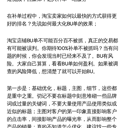
在补单过程中，淘宝卖家如何以最快的方式获得更
好的排名？先说如何最大化BU单的效果；
淘宝店铺BU单不可能百分百不被抓，真正的交易都
有可能被误判。你期待100%补单不被抓吗？当有问
题的时候，你会发现当时已经来不及了。BU有风
险。大家自己算算，看看BU单如何盈利。如果被调
查的风险降低，想清楚了就可以开始BU。
第一步是：基础优化，标题，主图，细节，这些都
是重中之重。切记不要在标题中刻意堆砌一些品牌
词或过量的关键词，不要大量使用产品使用类似或
近似的标题；主图对客户的第一印象直接影响客户
的点击率，间接影响产品的曝光率，从而影响整个
产品的销量；真的不知道怎么优化，建议找一些专