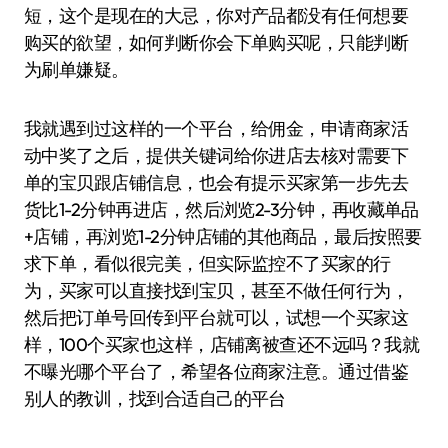
短，这个是现在的大忌，你对产品都没有任何想要
购买的欲望，如何判断你会下单购买呢，只能判断
为刷单嫌疑。
我就遇到过这样的一个平台，给佣金，申请商家活
动中奖了之后，提供关键词给你进店去核对需要下
单的宝贝跟店铺信息，也会有提示买家第一步先去
货比1-2分钟再进店，然后浏览2-3分钟，再收藏单品
+店铺，再浏览1-2分钟店铺的其他商品，最后按照要
求下单，看似很完美，但实际监控不了买家的行
为，买家可以直接找到宝贝，甚至不做任何行为，
然后把订单号回传到平台就可以，试想一个买家这
样，100个买家也这样，店铺离被查还不远吗？我就
不曝光哪个平台了，希望各位商家注意。通过借鉴
别人的教训，找到合适自己的平台