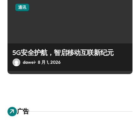
通讯
5G安全护航，智启移动互联新纪元
dawei
8 月 1, 2026
广告