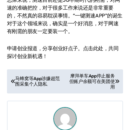
速的准确把控，对于很多工作来说还是非常重要
的，不然真的容易耽误事情。“一键测速APP”的诞生
对于这个领域来说，确实是一个好消息，对于网速
有刚需的朋友一定要装一个。
申请创业报道，分享创业好点子。点击此处，共同
探讨创业新机遇！
文
摩拜单车App停止服务
马蜂窝等App涉嫌超范
但账户余额可在美团使
章
围采集个人隐私
用
导
航