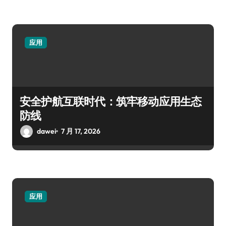
应用
安全护航互联时代：筑牢移动应用生态
防线
dawei
7 月 17, 2026
应用