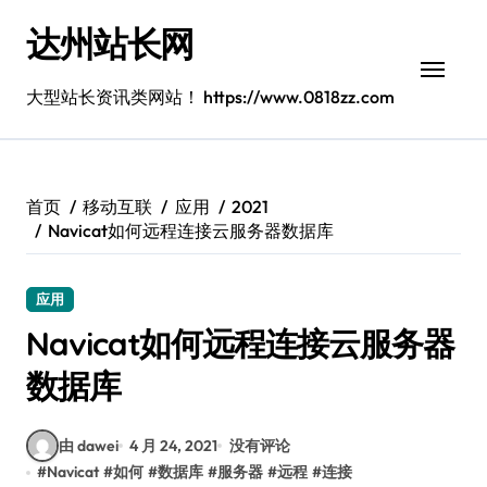
跳
达州站长网
转
到
内
大型站长资讯类网站！ https://www.0818zz.com
容
首页
移动互联
应用
2021
Navicat如何远程连接云服务器数据库
应用
Navicat如何远程连接云服务器
数据库
由 dawei
4 月 24, 2021
没有评论
#
Navicat
#
如何
#
数据库
#
服务器
#
远程
#
连接