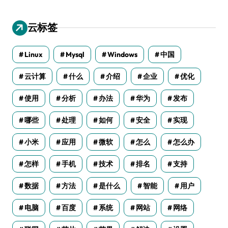
云标签
Linux
Mysql
Windows
中国
云计算
什么
介绍
企业
优化
使用
分析
办法
华为
发布
哪些
处理
如何
安全
实现
小米
应用
微软
怎么
怎么办
怎样
手机
技术
排名
支持
数据
方法
是什么
智能
用户
电脑
百度
系统
网站
网络