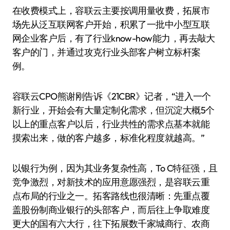
在收费模式上，容联云主要按调用量收费，拓展市
场先从泛互联网客户开始，积累了一批中小型互联
网企业客户后，有了行业know-how能力，再去敲大
客户的门，并通过攻克行业头部客户树立标杆案
例。
容联云CPO熊谢刚告诉《21CBR》记者，“进入一个
新行业，开始会有大量定制化需求，但沉淀大概5个
以上的重点客户以后，行业共性的需求点基本就能
摸索出来，做的客户越多，标准化程度就越高。”
以银行为例，因为其业务复杂性高，To C特征强，且
竞争激烈，对新技术的应用意愿强烈，是容联云重
点布局的行业之一。拓客路线也很清晰：先重点覆
盖股份制商业银行的头部客户，而后往上争取难度
更大的国有六大行，往下拓展数千家城商行、农商