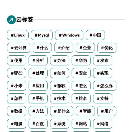
云标签
Linux
Mysql
Windows
中国
云计算
什么
介绍
企业
优化
使用
分析
办法
华为
发布
哪些
处理
如何
安全
实现
小米
应用
微软
怎么
怎么办
怎样
手机
技术
排名
支持
数据
方法
是什么
智能
用户
电脑
百度
系统
网站
网络