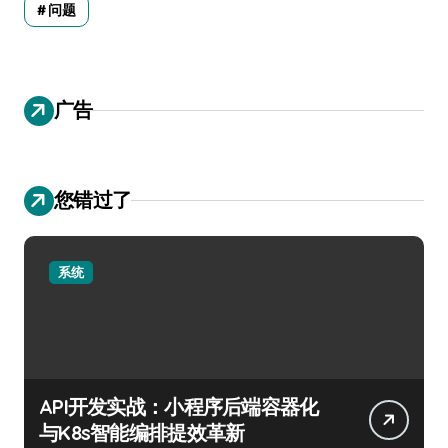
问题
广告
您错过了
系统
API开发实战：小程序后端容器化
与K8s智能编排提效革新