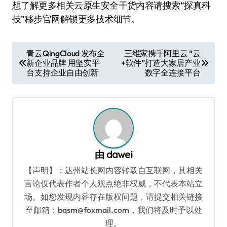
想了解更多相关云原生安全干货内容请搜索“探真科
技”移步官网解锁更多技术细节。
文
青云QingCloud 发布全
三维家携手阿里云 “云
新企业品牌 用坚实平
+软件”打造大家居产业
章
台支持企业自由创新
数字全连接平台
导
航
由
dawei
【声明】：达州站长网内容转载自互联网，其相关
言论仅代表作者个人观点绝非权威，不代表本站立
场。如您发现内容存在版权问题，请提交相关链接
至邮箱：bqsm@foxmail.com，我们将及时予以处
理。