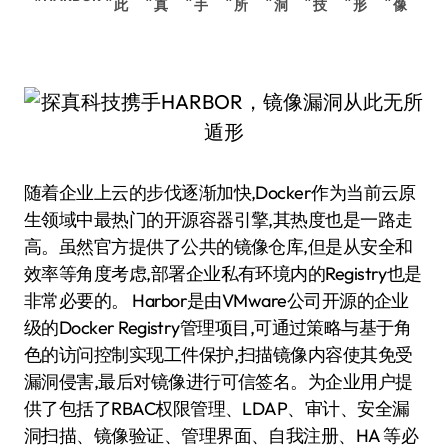
此
真
手
所
洞
技
形
像
随着企业上云的步伐逐渐加快,Docker作为当前云原
生领域中最热门的开源容器引擎,其热度也是一路走
高。虽然官方提供了公共的镜像仓库,但是从安全和
效率等角度考虑,部署企业私有环境内的Registry也是
非常必要的。 Harbor是由VMware公司开源的企业
级的Docker Registry管理项目,可通过策略与基于角
色的访问控制实现工件保护,扫描镜像内容使其免受
漏洞侵害,最后对镜像进行可信签名。为企业用户提
供了包括了RBAC权限管理、LDAP、审计、安全漏
洞扫描、镜像验证、管理界面、自我注册、HA 等必