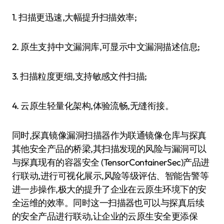
1. 扫描更迅速,大幅提升扫描效率;
2. 原生支持中文漏洞库,可显示中文漏洞描述信息;
3. 扫描粒度更细,支持敏感文件扫描;
4. 云原生轻量化架构,体验流畅,无缝衔接。
同时,探真镜像漏洞扫描器作为联通镜像仓库与探真
其他安全产品的桥梁,其扫描发现的风险与漏洞可以
与探真现有的容器安全 (TensorContainerSec)产品进
行联动,进行可视化展示,风险等级评估、智能告警等
进一步操作,极大的提升了企业在云原生环境下的安
全运维的效率。同时这一扫描器也可以与探真后续
的安全产品进行联动,让企业的云原生安全更添保