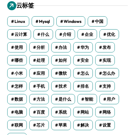
云标签
Linux
Mysql
Windows
中国
云计算
什么
介绍
企业
优化
使用
分析
办法
华为
发布
哪些
处理
如何
安全
实现
小米
应用
微软
怎么
怎么办
怎样
手机
技术
排名
支持
数据
方法
是什么
智能
用户
电脑
百度
系统
网站
网络
联网
芯片
苹果
解决
设置