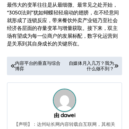
最伟大的变革往往是从最细微、最常见之处开始，
“3050法则”犹如蝴蝶轻轻扇动的翅膀，在不经意间
就形成了连锁反应，带来餐饮外卖产业链乃至社会
经济各层面的存量变革与增量获取。接下来，双主
场有望成为每一位商户的发展标配，数字化运营则
是关系到其自身成长的关键所在。
文
内容平台的垂直与综合
自媒体月入几万？我为
博弈
什么做不到？
章
导
航
由
dawei
【声明】：达州站长网内容转载自互联网，其相关