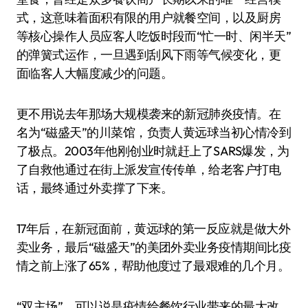
式，这意味着面积有限的用户就餐空间，以及厨房
等核心操作人员应客人吃饭时段而“忙一时、闲半天”
的弹簧式运作，一旦遇到刮风下雨等气候变化，更
面临客人大幅度减少的问题。
更不用说去年那场大规模袭来的新冠肺炎疫情。在
名为“磁盛天”的川菜馆，负责人黄远球当初心情冷到
了极点。2003年他刚创业时就赶上了SARS爆发，为
了自救他通过在街上派发宣传传单，给老客户打电
话，最终通过外卖撑了下来。
17年后，在新冠面前，黄远球的第一反应就是做大外
卖业务，最后“磁盛天”的美团外卖业务疫情期间比疫
情之前上涨了65%，帮助他度过了最艰难的几个月。
“双主场”，可以说是疫情给餐饮行业带来的最大改