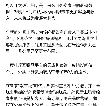
可以作为佐证的，是一份来自外卖商户的调研数
据：7成以上商户认为外卖可以带来更多客流与收
入，未来将成为发展大趋势。
全新的外卖主场，为传统餐饮商户带来了零成本“扩
容”，不再受线下餐馆面积所限，可以面向海量线上
客源提供服务，服务范围从周边几百米延伸到几公
里、十几公里乃至更大范围。
一度排斥互联网平台的天成川菜馆，疫情期间仅一
个月，外卖业务就为该店带来了190万的流水。
在餐饮“双主场”时代，外卖和堂食相互促进，并且呈
现出明显的“外卖带动堂食”的现象。外卖新主场带给
商家的不仅是新客人、新订单，更是品牌营销。 餐
馆在外卖平台上的展示，等于做了免费广告，让越