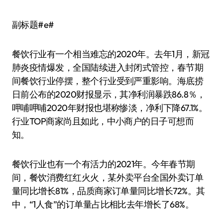
副标题#e#
餐饮行业有一个相当难忘的2020年。去年1月，新冠
肺炎疫情爆发，全国陆续进入封闭式管控，春节期
间餐饮行业停摆，整个行业受到严重影响。海底捞
日前公布的2020财报显示，其净利润暴跌86.8％，
呷哺呷哺2020年财报也堪称惨淡，净利下降67.1%。
行业TOP商家尚且如此，中小商户的日子可想而
知。
餐饮行业也有一个有活力的2021年。今年春节期
间，餐饮消费红红火火，某外卖平台全国外卖订单
量同比增长81%，品质商家订单量同比增长72%。其
中，“1人食”的订单量占比相比去年增长了68%。