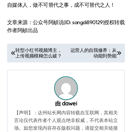
自媒体人，做不可替代之事，成不可替代之人！
文章来源：公众号阿頔说(ID: sangdi890129)授权转载
作者阿頔出品
文
转型小红书视频博主，
运营人的自我修养：从
上传视频模糊怎么破？
动能到势能
章
导
航
由
dawei
【声明】：达州站长网内容转载自互联网，其相关
言论仅代表作者个人观点绝非权威，不代表本站立
场。如您发现内容存在版权问题，请提交相关链接