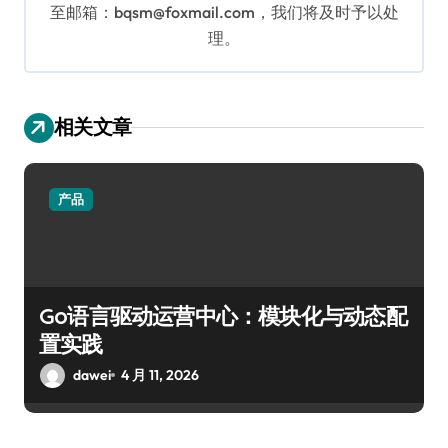
至邮箱：bqsm@foxmail.com，我们将及时予以处
理。
相关文章
产品
Go语言驱动运营中心：模块化与动态配
置实践
dawei
4 月 11, 2026