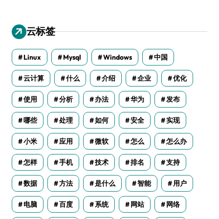
云标签
Linux
Mysql
Windows
中国
云计算
什么
介绍
企业
优化
使用
分析
办法
华为
发布
哪些
处理
如何
安全
实现
小米
应用
微软
怎么
怎么办
怎样
手机
技术
排名
支持
数据
方法
是什么
智能
用户
电脑
百度
系统
网站
网络