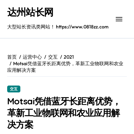
跳
达州站长网
转
到
内
大型站长资讯类网站！ https://www.0818zz.com
容
首页
运营中心
交互
2021
Motsai凭借蓝牙长距离优势，革新工业物联网和农业
应用解决方案
交互
Motsai凭借蓝牙长距离优势，
革新工业物联网和农业应用解
决方案