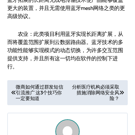
更大的装置，并且无需使用蓝牙mesh网络之类的更
高级协议。
农业：此类项目利用蓝牙实现长距离扩展，从
而将覆盖范围扩展到云数据路由器。蓝牙技术的多
功能性能够实现模式的动态切换，为许多交互范围
提供支持，并且所有这一切均在软件的控制下进
行。
文
微商如何通过群发短信
分析医疗机构必须采取
引流推广 这3个技巧你
措施消除网络安全风
章
一定要知道
险？
导
航