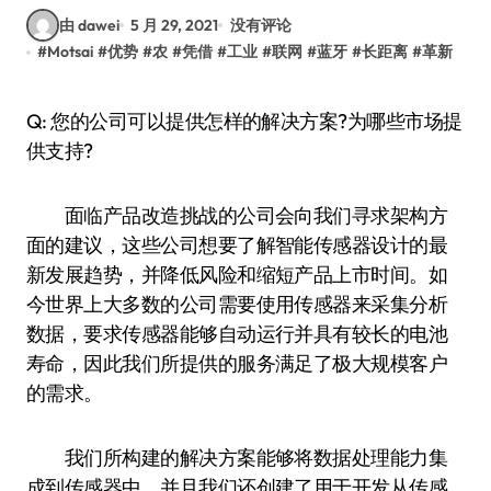
由 dawei
5 月 29, 2021
没有评论
#
Motsai
#
优势
#
农
#
凭借
#
工业
#
联网
#
蓝牙
#
长距离
#
革新
Q: 您的公司可以提供怎样的解决方案?为哪些市场提
供支持?
面临产品改造挑战的公司会向我们寻求架构方
面的建议，这些公司想要了解智能传感器设计的最
新发展趋势，并降低风险和缩短产品上市时间。如
今世界上大多数的公司需要使用传感器来采集分析
数据，要求传感器能够自动运行并具有较长的电池
寿命，因此我们所提供的服务满足了极大规模客户
的需求。
我们所构建的解决方案能够将数据处理能力集
成到传感器中，并且我们还创建了用于开发从传感