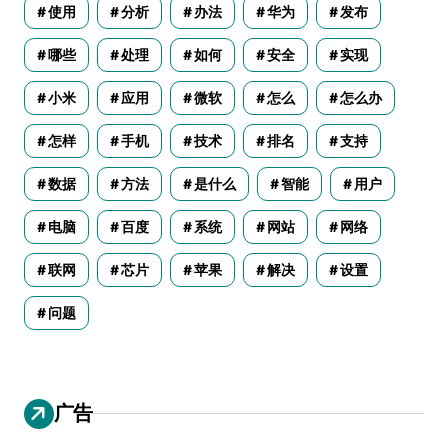
使用
分析
办法
华为
发布
哪些
处理
如何
安全
实现
小米
应用
微软
怎么
怎么办
怎样
手机
技术
排名
支持
数据
方法
是什么
智能
用户
电脑
百度
系统
网站
网络
联网
芯片
苹果
解决
设置
问题
广告