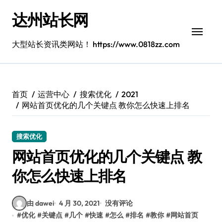
跳
达州站长网
转
到
内
大型站长资讯类网站！ https://www.0818zz.com
容
首页
运营中心
搜索优化
2021
网站首页优化的几个关键点 教你怎么快速上排名
搜索优化
网站首页优化的几个关键点 教
你怎么快速上排名
由 dawei
4 月 30, 2021
没有评论
#
优化
#
关键点
#
几个
#
快速
#
怎么
#
排名
#
教你
#
网站首页