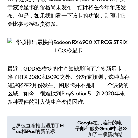
于液冷显卡的价格尚未发布，预计将在今年年底发
布。但是，如果我们看一下该卡的功能，则预计它
会比参考模型贵得多。
最近，GDDR6模块的生产短缺影响了许多新显卡，
除了RTX 3080和3090之外。分析家预测，这种库存
短缺将在2月份发生。图形卡并不是唯一一个缺货的
区域。如今，很难找到PlayStation5。到2020年末，
多种硬件的引入使生产变得困难。
文
Google在其流行的电
罗技宣布推出适用于M
子邮件服务Gmail中增
章
ac和iPad的新鼠标
加了一项新功能