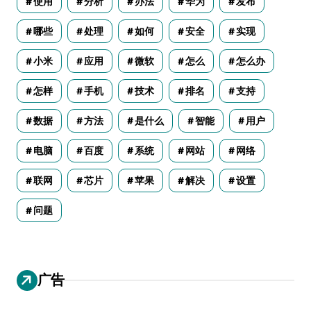
使用
分析
办法
华为
发布
哪些
处理
如何
安全
实现
小米
应用
微软
怎么
怎么办
怎样
手机
技术
排名
支持
数据
方法
是什么
智能
用户
电脑
百度
系统
网站
网络
联网
芯片
苹果
解决
设置
问题
广告