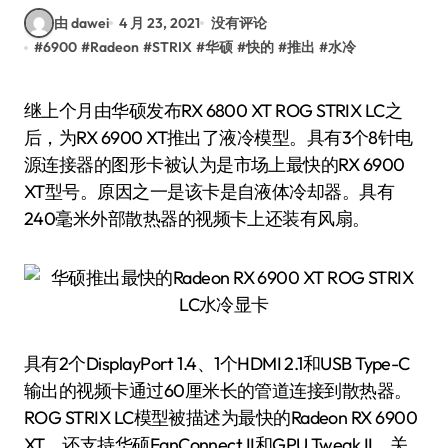
由 dawei
4 月 23, 2021
没有评论
#
6900
#
Radeon
#
STRIX
#
华硕
#
快的
#
推出
#
水冷
继上个月由华硕发布RX 6800 XT ROG STRIX LC之
后，为RX 6900 XT推出了液冷模型。具有3个8针电
源连接器的图形卡被认为是市场上最快的RX 6900
XT型号。原因之一是该卡是自液体冷却器。具有
240毫米外部散热器的视频卡上还装有风扇。
具有2个DisplayPort 1.4、1个HDMI 2.1和USB Type-C
输出的视频卡通过60厘米长的管道连接到散热器。
ROG STRIX LC模型被描述为最快的Radeon RX 6900
XT，还支持华硕FanConnect II和GPU Tweak II。关