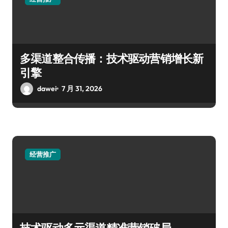
多渠道整合传播：技术驱动营销增长新
引擎
dawei
7 月 31, 2026
经营推广
技术驱动多元渠道精准营销破局