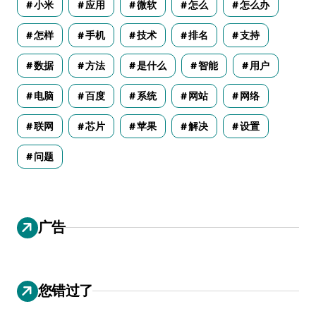
小米
应用
微软
怎么
怎么办
怎样
手机
技术
排名
支持
数据
方法
是什么
智能
用户
电脑
百度
系统
网站
网络
联网
芯片
苹果
解决
设置
问题
广告
您错过了