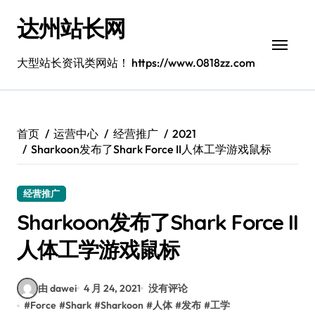
跳
达州站长网
转
到
内
大型站长资讯类网站！ https://www.0818zz.com
容
首页
运营中心
经营推广
2021
Sharkoon发布了Shark Force II人体工学游戏鼠标
经营推广
Sharkoon发布了Shark Force II
人体工学游戏鼠标
由 dawei
4 月 24, 2021
没有评论
#
Force
#
Shark
#
Sharkoon
#
人体
#
发布
#
工学