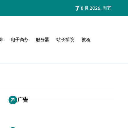
7
8 月 2026, 周五
算
电子商务
服务器
站长学院
教程
广告