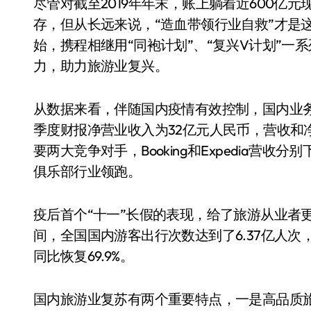
尽管对截至2019年年末，账上躺着近600亿
存，但从长远来说，“造血带领行业自救”才是这
始，携程相继用“同袍计划”、“复兴V计划”
力，助力旅游业复兴。
从数据来看，伴随国内疫情有效控制，国内业
季度财报净营业收入为32亿元人民币，营收和
要两大竞争对手，Booking和Expedia营收
俱乐部行业领跑。
疫后首个“十一”长假的表现，给了旅游从业者
间，全国国内游客出行次数达到了6.37亿人次，同
同比恢复69.9%。
国内旅游业复苏有两个重要特点，一是高品质