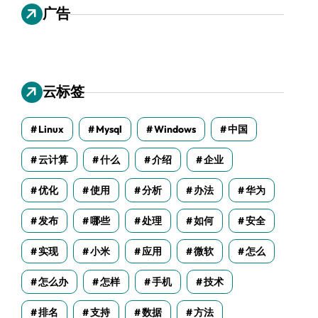
广告
云标签
Linux
Mysql
Windows
中国
云计算
什么
介绍
企业
优化
使用
分析
办法
华为
发布
哪些
处理
如何
安全
实现
小米
应用
微软
怎么
怎么办
怎样
手机
技术
排名
支持
数据
方法