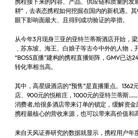
携程接下来的内容、产品、供应链和质量的发
耕”，去表态携程如何挖掘在国内的新机遇。
眼下影响面最大、且得到成功验证的举措。
从今年3月现身三亚的亚特兰蒂斯酒店开始，梁建
﹑苏东坡、海王、白娘子等古今中外的人物，
“BOSS直播”建构的携程直播矩阵，GMV已达2
转化率相当高。
其中，高星级酒店的“预售”是直播重点。136
店、900元的悦榕庄，1000元的亚特兰蒂斯
消费者,给很多酒店带来订单的锁定，缓解资
携程最核心的营收来源，也可以带来高价值和
来自天风证券研究的数据就显示，携程用户年度回