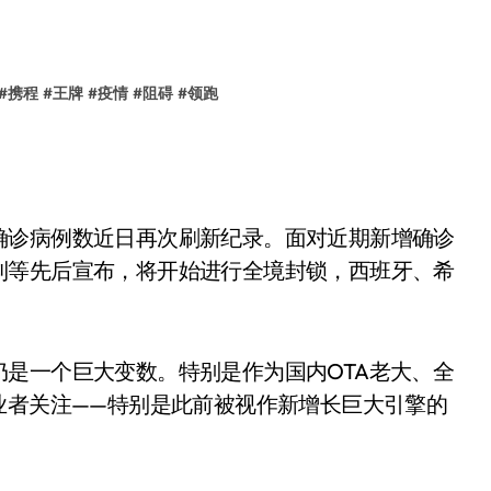
#
携程
#
王牌
#
疫情
#
阻碍
#
领跑
确诊病例数近日再次刷新纪录。面对近期新增确诊
利等先后宣布，将开始进行全境封锁，西班牙、希
是一个巨大变数。特别是作为国内OTA老大、全
业者关注——特别是此前被视作新增长巨大引擎的