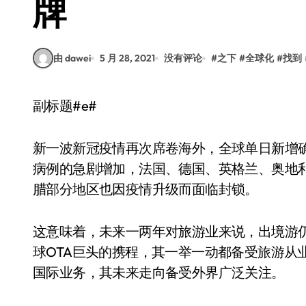
牌
由 dawei
5 月 28, 2021
没有评论
#
之下
#
全球化
#
找到
副标题#e#
新一波新冠疫情再次席卷海外，全球单日新增
病例的急剧增加，法国、德国、英格兰、奥地
腊部分地区也因疫情升级而面临封锁。
这意味着，未来一两年对旅游业来说，出境游仍
球OTA巨头的携程，其一举一动都备受旅游从
国际业务，其未来走向备受外界广泛关注。