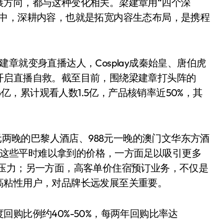
展方向，都与这种变化相关。梁建章用“四个深
其中，深耕内容，也就是拓宽内容生态布局，是携程
章就变身直播达人，Cosplay成秦始皇、唐伯虎
开启直播自救。截至目前，围绕梁建章打头阵的
4亿，累计观看人数1.5亿，产品核销率近50%，其
2元两晚的巴黎人酒店、988元一晚的澳门文华东方酒
……这些平时难以拿到的价格，一方面足以吸引更多
金压力；另一方面，高客单价住宿预订业务，不仅是
高粘性用户，对品牌长远发展至关重要。
购比例约40%-50%，每两年回购比率达