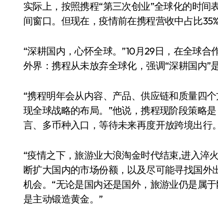
实际上，按照携程“第三次创业”全球化的时间
间窗口。但现在，疫情前在携程营收中占比35
“深耕国内，心怀全球。”10月29日，在全球
外界：携程从未放弃全球化，强调“深耕国内”是
“携程明年会从内容、产品、供应链和质量四
现全球战略的布局。”他说，携程现阶段策略
言、多币种入口，等待未来再度开放跨境出行
“疫情之下，旅游业大浪淘金时代结束,进入淬
断扩大国内的市场份额，以及尽可能寻找国外
机会。“无论是国内还是国外，旅游业仍是属
是主动锻造黄金。”