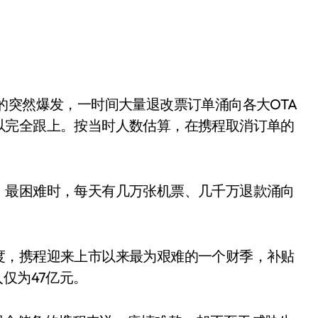
的突然爆发，一时间大量退改票订单涌向各大OTA
以完全跟上。按当时人数估算，在携程取消订单的
，最困难时，每天有几万张机票、几千万退款涌向
度，携程迎来上市以来最为艰难的一个财季，补贴
仅为47亿元。