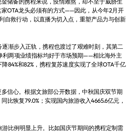
元现金储备的携程来说，疫情难熬，却不至于威胁生
家OTA龙头必须有的方式——因此，从今年2月开
一系列自救行动，以直播为切入点，重塑产品力与创新
务逐渐步入正轨，携程也渡过了艰难时刻，其第二
净利两项业绩指标均好于市场预期——相比海外主
分别下降84%和82%，携程复苏速度实现了全球OTA千亿
更多信心。根据文旅部公开数据，中秋国庆双节期
比恢复79.0%；实现国内旅游收入4665.6亿元，
旅游比例明显上升。比如国庆节期间的携程定制需