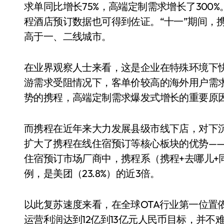
求单同比增长75%，高端定制需求增长了300
程酒店预订数据也可得到佐证。“十一”期间，
高于一、二线城市。
在业界观察人士来看，这是企业在特殊环境下
游需求受阻情况下，客单价较高的海外用户需
势的携程，高端定制需求爆发式增长的重要原
而携程在近年来大力发展县级市线下店，对下
扩大了携程在线住宿预订等核心板块的优势——
住宿预订市场厂商中，携程系（携程+去哪儿+同
例，是美团（23.8%）的近3倍。
以此复苏速度来看，在全球OTA行业第一位置
运营利润达到12亿到13亿元人民币目标，并不