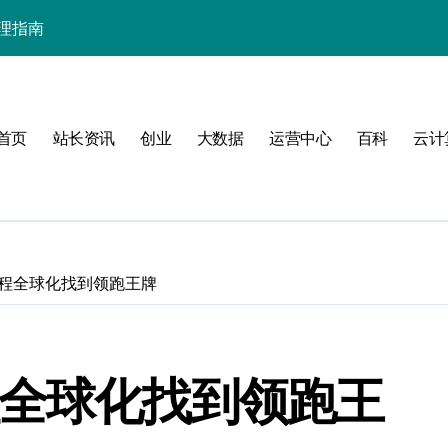
管理指南
首页
站长资讯
创业
大数据
运营中心
百科
云计
要
营
携程全球化找到领跑王牌
实践
程全球化找到领跑王