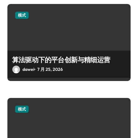
模式
算法驱动下的平台创新与精细运营
dawei
7 月 25, 2026
模式