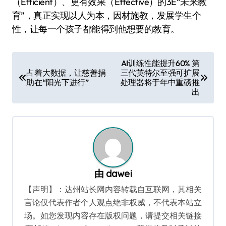
（Efficient）、更有效果（Effective）的3E“未来教
育”，真正实现以人为本，因材施教，发展学生个
性，让每一个孩子都能得到他想要的教育。
文
AI训练性能提升60% 第
占着大数据，让慈善捐
三代英特尔至强可扩展
章
助在“阳光下进行”
处理器将于年中重磅推
导
出
航
由
dawei
【声明】：达州站长网内容转载自互联网，其相关
言论仅代表作者个人观点绝非权威，不代表本站立
场。如您发现内容存在版权问题，请提交相关链接