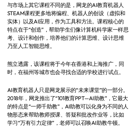
与市场上其它课程不同的是，网龙的AI教育机器人
STEAM课程更多地将编程、机器人的创设（虚拟和
实体）以及AI应用，作为工具和方法。课程核心的
特点在于“创造”，帮助学生们像计算机科学家一样思
考、设计和创作，培养他们的计算思维、设计思维
乃至人工智能思维。
熊立透露，该课程将于今年在香港和上海推广，同
时，在福州等城市也会寻找合适的学校进行试点。
AI教育机器人只是网龙展示的“未来课堂”的一部分。
2018年，网龙推出了“101教育PPT—AI助教”，它最大
的特点是“一师千助教”，AI助教可以化身为不同的人
物形态来帮助教师授课、答疑和批改作业等，比如
学习“万有引力定律”，老师可以召唤AI助教牛顿。