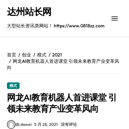
跳
达州站长网
转
到
内
大型站长资讯类网站！ https://www.0818zz.com
容
首页
创业
模式
2021
网龙AI教育机器人首进课堂 引领未来教育产业变革风
向
模式
网龙AI教育机器人首进课堂 引
领未来教育产业变革风向
由 dawei
5 月 28, 2021
没有评论