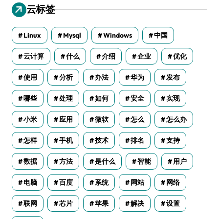
云标签
Linux
Mysql
Windows
中国
云计算
什么
介绍
企业
优化
使用
分析
办法
华为
发布
哪些
处理
如何
安全
实现
小米
应用
微软
怎么
怎么办
怎样
手机
技术
排名
支持
数据
方法
是什么
智能
用户
电脑
百度
系统
网站
网络
联网
芯片
苹果
解决
设置