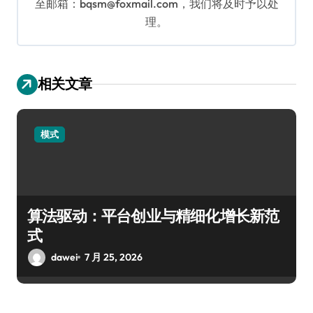
至邮箱：bqsm@foxmail.com，我们将及时予以处
理。
相关文章
模式
算法驱动：平台创业与精细化增长新范
式
dawei
7 月 25, 2026