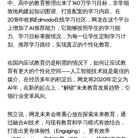
中、高中的教育整理出来了140万学习目标，非常细
致地构建起知识图谱、打造配套的学习内容。在
2018年收购Edmodo在线学习社区，网龙在这个平台
上增加了AI推荐能力，它能够按照学生的学习能
力、学习目标掌握情况，为每一位学生定制学习计
划、推荐学习路径，实现真正的个性化教育。
在国内应试教育仍是刚需的情况下，如何让应试教
育有更大的个性化空间——人工智能技术就是最佳的
媒介。在经历多年的积淀后，网龙将2020年定义为
AI年，在新的起点上，“解锁”未来教育发展趋势，引
领行业变革风向。
熊立说，网龙未来会将重心放在探索未来教育，通
过融合AI技术，与现有教育和学习模式有效结合，
打造出更有体验性（Engaging）、更有效率