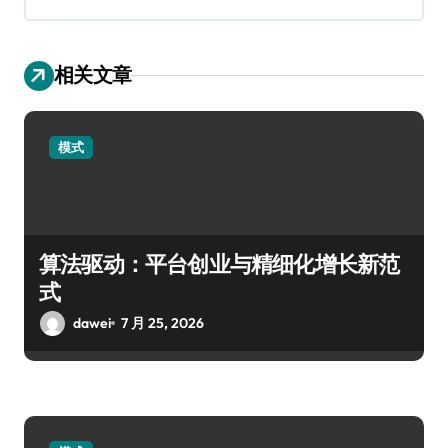
相关文章
模式
算法驱动：平台创业与精细化增长新范
式
dawei
7 月 25, 2026