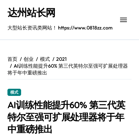
跳
达州站长网
转
到
内
大型站长资讯类网站！ https://www.0818zz.com
容
首页
创业
模式
2021
AI训练性能提升60% 第三代英特尔至强可扩展处理器
将于年中重磅推出
模式
AI训练性能提升60% 第三代英
特尔至强可扩展处理器将于年
中重磅推出