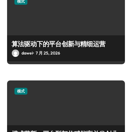
模式
算法驱动下的平台创新与精细运营
dawei
7 月 25, 2026
模式