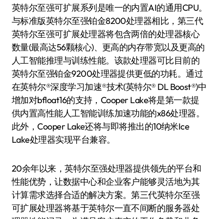
英特尔至强可扩展系列是唯一的内置AI的通用CPU。
与标准版英特尔至强铂金8200处理器相比，第三代
英特尔至强可扩展处理器将包含两倍的处理器核心
数量(最高达56颗核心)、更高的内存带宽以及更高的
人工智能推理与训练性能。该款处理器可比目前的
英特尔至强铂金9200处理器提供更低的功耗。通过
在英特尔®深度学习加速®技术(英特尔® DL Boost®)中
增加对bfloat16的支持，Cooper Lake将是第一款提
供内置高性能人工智能训练加速功能的x86处理器。
此外，Cooper Lake还将与即将推出的10纳米Ice
Lake处理器实现平台兼容。
20余年以来，英特尔至强处理器提供领先的平台和
性能优势，让数据中心和企业客户能够灵活地为其
计算需求选择合适的解决方案。第三代英特尔至强
可扩展处理器将基于英特尔一直不间断的服务器处