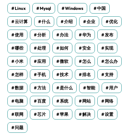
Linux
Mysql
Windows
中国
云计算
什么
介绍
企业
优化
使用
分析
办法
华为
发布
哪些
处理
如何
安全
实现
小米
应用
微软
怎么
怎么办
怎样
手机
技术
排名
支持
数据
方法
是什么
智能
用户
电脑
百度
系统
网站
网络
联网
芯片
苹果
解决
设置
问题