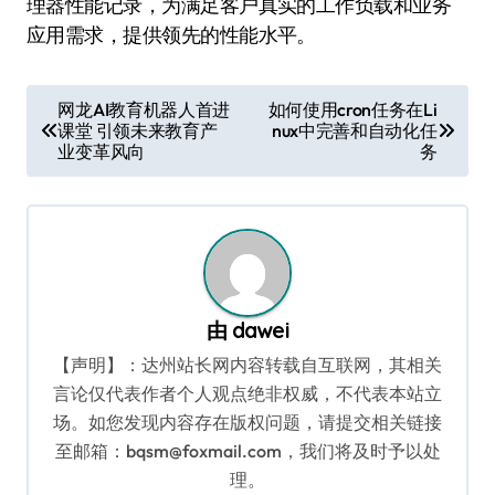
理器性能记录，为满足客户真实的工作负载和业务
应用需求，提供领先的性能水平。
文
网龙AI教育机器人首进
如何使用cron任务在Li
课堂 引领未来教育产
nux中完善和自动化任
章
业变革风向
务
导
航
由
dawei
【声明】：达州站长网内容转载自互联网，其相关
言论仅代表作者个人观点绝非权威，不代表本站立
场。如您发现内容存在版权问题，请提交相关链接
至邮箱：bqsm@foxmail.com，我们将及时予以处
理。