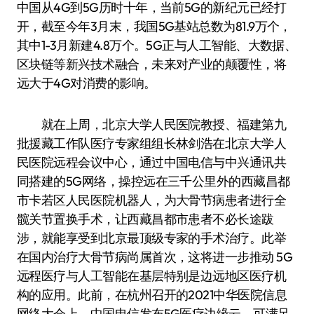
中国从4G到5G历时十年，当前5G的新纪元已经打
开，截至今年3月末，我国5G基站总数为81.9万个，
其中1-3月新建4.8万个。5G正与人工智能、大数据、
区块链等新兴技术融合，未来对产业的颠覆性，将
远大于4G对消费的影响。
就在上周，北京大学人民医院教授、福建第九
批援藏工作队医疗专家组组长林剑浩在北京大学人
民医院远程会议中心，通过中国电信与中兴通讯共
同搭建的5G网络，操控远在三千公里外的西藏昌都
市卡若区人民医院机器人，为大骨节病患者进行全
髋关节置换手术，让西藏昌都市患者不必长途跋
涉，就能享受到北京最顶级专家的手术治疗。此举
在国内治疗大骨节病尚属首次，这将进一步推动 5G
远程医疗与人工智能在基层特别是边远地区医疗机
构的应用。此前，在杭州召开的2021中华医院信息
网络大会上，中国电信发布5G医疗边缘云，可满足