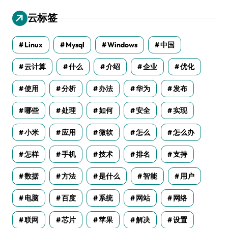
云标签
Linux
Mysql
Windows
中国
云计算
什么
介绍
企业
优化
使用
分析
办法
华为
发布
哪些
处理
如何
安全
实现
小米
应用
微软
怎么
怎么办
怎样
手机
技术
排名
支持
数据
方法
是什么
智能
用户
电脑
百度
系统
网站
网络
联网
芯片
苹果
解决
设置