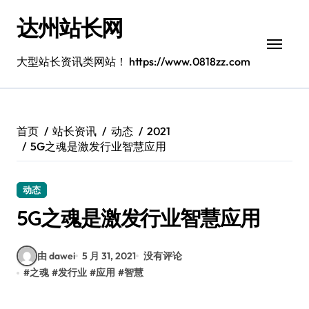
跳
达州站长网
转
到
内
大型站长资讯类网站！ https://www.0818zz.com
容
首页
站长资讯
动态
2021
5G之魂是激发行业智慧应用
动态
5G之魂是激发行业智慧应用
由 dawei
5 月 31, 2021
没有评论
#
之魂
#
发行业
#
应用
#
智慧