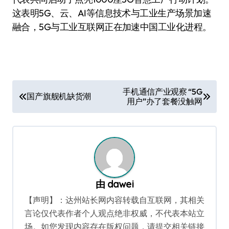
这表明5G、云、AI等信息技术与工业生产场景加速
融合，5G与工业互联网正在加速中国工业化进程。
文
手机通信产业观察 “5G
国产旗舰机缺货潮
用户”办了套餐没触网
章
导
航
由
dawei
【声明】：达州站长网内容转载自互联网，其相关
言论仅代表作者个人观点绝非权威，不代表本站立
场。如您发现内容存在版权问题，请提交相关链接