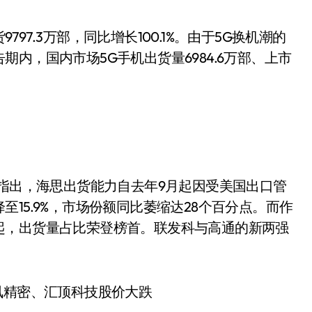
.3万部，同比增长100.1%。由于5G换机潮的
内，国内市场5G手机出货量6984.6万部、上市
rch指出，海思出货能力自去年9月起因受美国出口管
15.9%，市场份额同比萎缩达28个百分点。而作
起，出货量占比荣登榜首。联发科与高通的新两强
精密、汇顶科技股价大跌