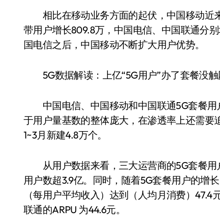
相比在移动业务方面的起伏，中国移动近来
带用户增长809.8万，中国电信、中国联通分别
国电信之后，中国移动不断扩大用户优势。
5G数据解读：上亿“5G用户”办了套餐没触
中国电信、中国移动和中国联通5G套餐用户渗透率
于用户量基数的整体庞大，在渗透率上还需要追赶
1~3月新建4.8万个。
从用户数据来看，三大运营商的5G套餐用户数分别
用户数超3.9亿。同时，随着5G套餐用户的增
（每用户平均收入）达到（人均月消费）47.4元，
联通的ARPU 为44.6元。