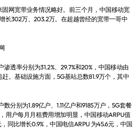
固网宽带业务情况略好。前三个月，中国移动宽
增长302万、203.2万。在超越曾经的宽带一哥中
网
分别为31.2%、29.7%和20%，中国移动由
。基础设施方面，5G基站总数81.9万个，其中
为1.89亿户、1.11亿户和9185万户，5G套餐
长，用户每月月租费用增加明显，中国移动ARPU值
同比增长0.9%，中国电信ARPU 为45.6元，中国