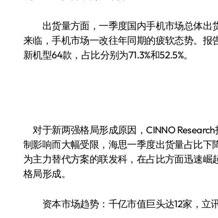
出货量方面，一季度国内手机市场总体出货9797
来临，手机市场一改往年同期的疲软态势。报告期
新机型64款，占比分别为71.3%和52.5%。
对于新两强格局形成原因，CINNO Resea
制影响而大幅受限，海思一季度出货量占比下降至
为主力替代方案的联发科，在占比方面迅速崛
格局形成。
资本市场趋势：千亿市值巨头达12家，立讯