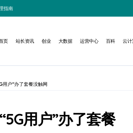
要
首页
站长资讯
创业
大数据
运营中心
百科
云计
营
实践
5G用户”办了套餐没触网
“5G用户”办了套餐