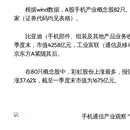
根据wind数据，A股手机产业概念股82只。
家（证券代码均见表格）。
比亚迪（手机部件、组装及其他产品业务收入2
季度末，市值4258亿元，工业富联（通信及移
京东方A紧随其后。
在80只概念股中，彩虹股份上涨最多，报告期
涨37.62%，截至一季度末市值为1675亿元。