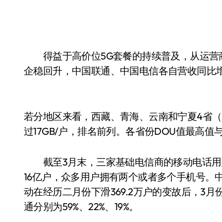
得益于高价位5G套餐的持续普及，从运营
企稳回升，中国联通、中国电信各自营收同比增
若分地区来看，西藏、青海、云南和宁夏4省（
过17GB/户，排名前列。各省份DOU值最高值与
截至3月末，三家基础电信商的移动电话用户总数
16亿户，众多用户拥有两个或者多个手机号。
动在经历二月份下滑369.2万户的变故后，3月
通分别为59%、22%、19%。