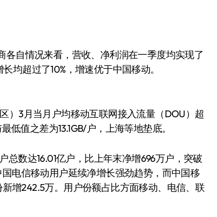
商各自情况来看，营收、净利润在一季度均实现了
长均超过了10%，增速优于中国移动。
区）3月当月户均移动互联网接入流量（DOU）超
最低值之差为13.1GB/户，上海等地垫底。
达16.01亿户，比上年末净增696万户，突破
中国电信移动用户延续净增长强劲趋势，而中国移
份新增242.5万。用户份额占比方面移动、电信、联