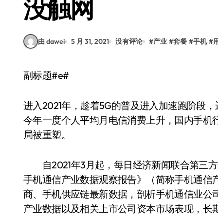
没触网
由 dawei
5 月 31, 2021
没有评论
#
产业
#
套餐
#
手机
#
副标题#e#
进入2021年，趁着5G的普及进入加速跑阶
今年一度个人平均月电信消费上升，国内手机
局被重塑。
自2021年3月起，每日经济新闻联合第三方数据机
手机通信产业数据观察报告》（简称手机通信
商、手机供应链最新数据，剖析手机通信业公司
产业数据以及相关上市公司资本市场表现，长