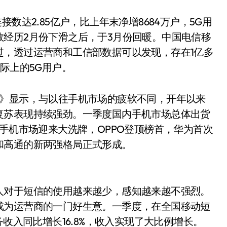
达2.85亿户，比上年末净增8684万户，5G用
经历2月份下滑之后，于3月份回暖。中国电信移
过，透过运营商和工信部数据可以发现，存在1亿多
际上的5G用户。
》显示，与以往手机市场的疲软不同，开年以来
复苏表现持续强劲。一季度国内手机市场总体出货
国智能手机市场迎来大洗牌，OPPO登顶榜首，华为首次
和高通的新两强格局正式形成。
人对于短信的使用越来越少，感知越来越不强烈。
成为运营商的一门好生意。一季度，在全国移动短
务收入同比增长16.8%，收入实现了大比例增长。