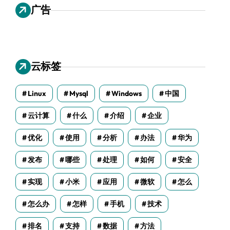
广告
云标签
Linux
Mysql
Windows
中国
云计算
什么
介绍
企业
优化
使用
分析
办法
华为
发布
哪些
处理
如何
安全
实现
小米
应用
微软
怎么
怎么办
怎样
手机
技术
排名
支持
数据
方法