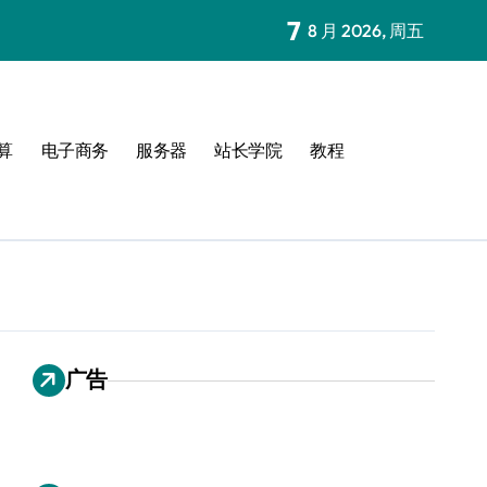
7
8 月 2026, 周五
算
电子商务
服务器
站长学院
教程
广告