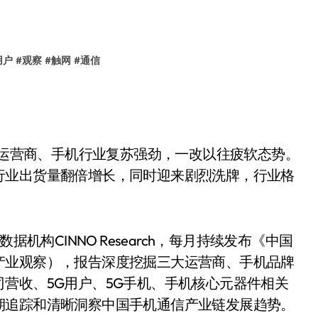
用户
#
观察
#
触网
#
通信
段，运营商、手机行业复苏强劲，一改以往疲软态势。
行业出货量翻倍增长，同时迎来剧烈洗牌，行业格
构CINNO Research，每月持续发布《中国
产业观察），报告深度挖掘三大运营商、手机品牌
营收、5G用户、5G手机、手机核心元器件相关
期追踪和清晰洞察中国手机通信产业链发展趋势。